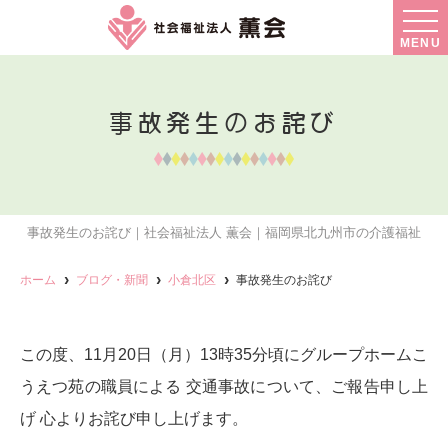
MENU
事故発生のお詫び
事故発生のお詫び｜社会福祉法人 薫会｜福岡県北九州市の介護福祉
ホーム
ブログ・新聞
小倉北区
事故発生のお詫び
この度、11月20日（月）13時35分頃にグループホームこ
うえつ苑の職員による 交通事故について、ご報告申し上
げ 心よりお詫び申し上げます。