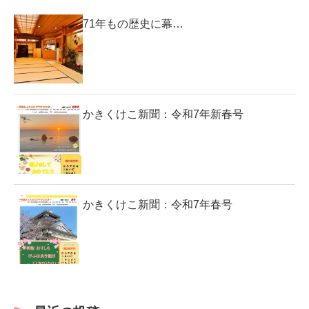
71年もの歴史に幕…
かきくけこ新聞：令和7年新春号
かきくけこ新聞：令和7年春号