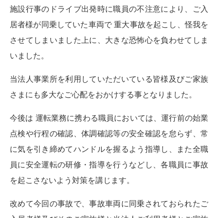
施設行事のドライブ出発時に職員の不注意により、ご入
居者様が同乗していた車両で 重大事故を起こし、怪我を
させてしまいました上に、大きな恐怖心を負わせてしま
いました。
当法人事業所を利用していただいている皆様及びご家族
さまにも多大なご心配をおかけする事となりました。
今後は 運転業務に携わる職員においては、運行前の始業
点検や行程の確認、体調確認等の安全確認を怠らず、常
に気を引き締めてハンドルを握るよう指導し、また全職
員に安全運転の研修・指導を行うなどし、各職員に事故
を起こさないよう対策を講じます。
改めて今回の事故で、事故車両に同乗されておられたご