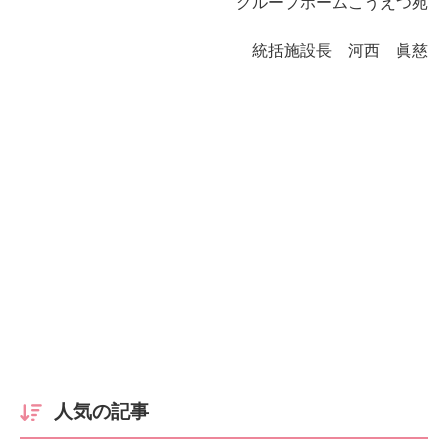
グループホームこうえつ苑
統括施設長 河西 眞慈
人気の記事