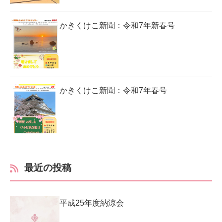
かきくけこ新聞：令和7年新春号
かきくけこ新聞：令和7年春号
最近の投稿
平成25年度納涼会