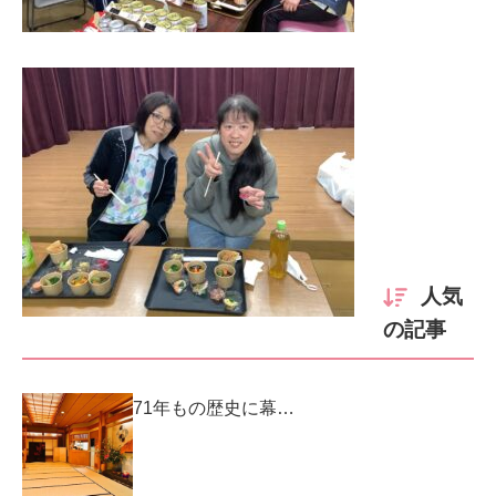
人気
の記事
71年もの歴史に幕…