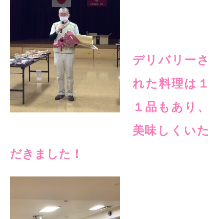
デリバリーさ
れた料理は１
１品もあり、
美味しくいた
だきました！