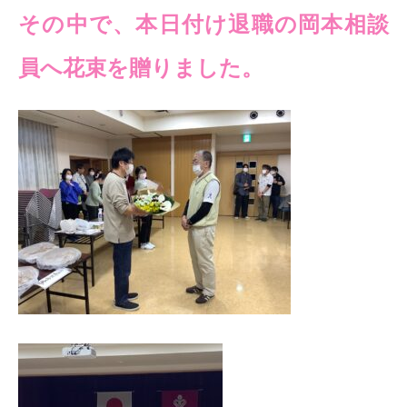
その中で、本日付け退職の岡本相談
員へ花束を贈りました。