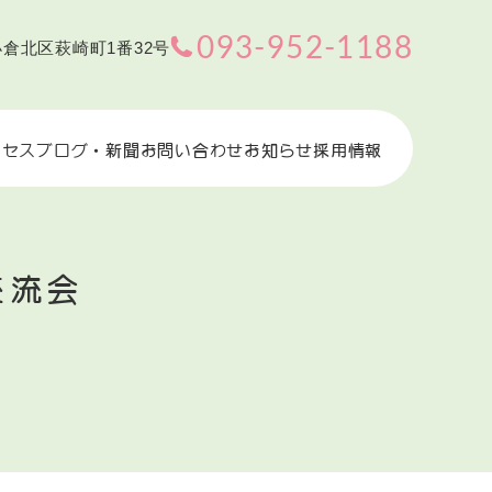
093-952-1188
小倉北区萩崎町1番32号
クセス
ブログ・新聞
お問い合わせ
お知らせ
採用情報
交流会