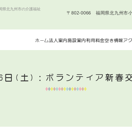
福岡県北九州市の介護福祉
〒802-0066 福岡県北九州市
ホーム
法人案内
施設案内
利用料金
空き情報
ア
16日(土)：ボランティア新春