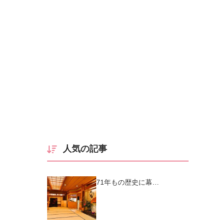
人気の記事
71年もの歴史に幕…