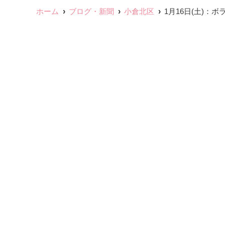
ホーム
ブログ・新聞
小倉北区
1月16日(土)：